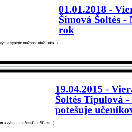
01.01.2018 - Vie
Šimová Šoltés -
rok
avým a vyberte možnosť uložiť ako...)
19.04.2015 - Vier
Šoltés Tipulová -
potešuje učeníko
ým a vyberte možnosť uložiť ako...)