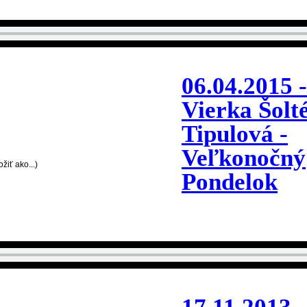
06.04.2015 -
Vierka Šolté
Tipulová -
Veľkonočný
žiť ako...)
Pondelok