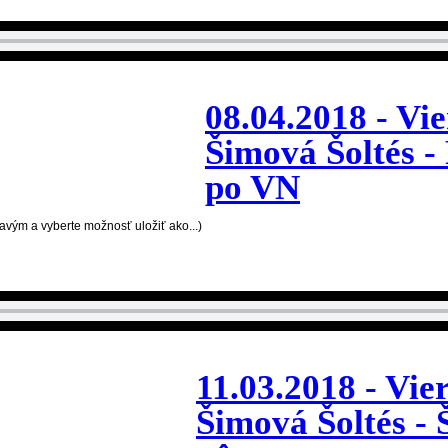
08.04.2018 - Vi
Šimová Šoltés -
po VN
ravým a vyberte možnosť uložiť ako...)
11.03.2018 - Vie
Šimová Šoltés - 