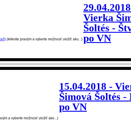
29.04.2018
Vierka Ši
Šoltés - Št
po VN
zeň)
(kliknite pravým a vyberte možnosť uložiť ako...)
15.04.2018 - Vi
Šimová Šoltés -
po VN
ravým a vyberte možnosť uložiť ako...)