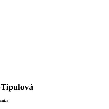
s-Tipulová
rnica