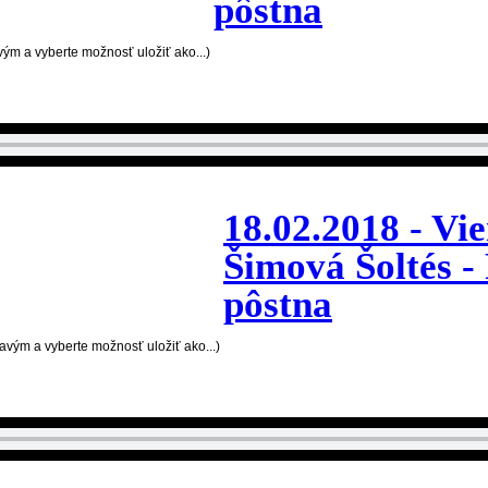
pôstna
avým a vyberte možnosť uložiť ako...)
18.02.2018 - Vi
Šimová Šoltés -
pôstna
ravým a vyberte možnosť uložiť ako...)