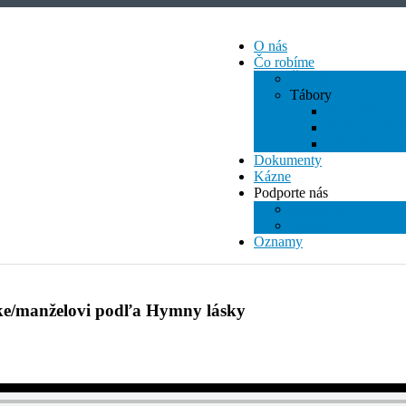
O nás
Čo robíme
Časopis
Tábory
Dorasťák
Detský Tábor
Mládežnícky 
Dokumenty
Kázne
Podporte nás
Milodary
2% dane
Oznamy
lke/manželovi podľa Hymny lásky