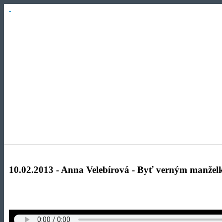
10.02.2013 - Anna Velebírová - Byť verným manže