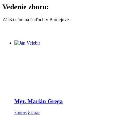
Vedenie zboru:
Záleží nám na ľuďoch v Bardejove.
Mgr. Marián Grega
zborový farár