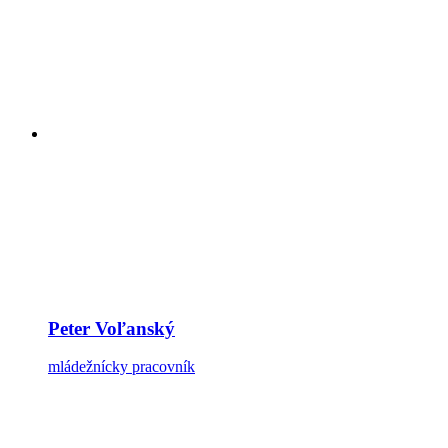
Peter Voľanský
mládežnícky pracovník