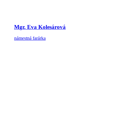
Mgr. Eva Kolesárová
námestná farárka