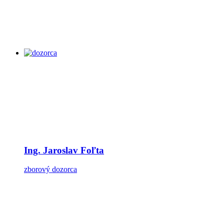
Ing. Jaroslav Foľta
zborový dozorca