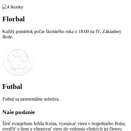
Florbal
Každý pondelok počas školského roka o 18:00 na IV. Základnej
škole.
Futbal
Futbal sa momentálne nehráva.
Naše poslanie
Šíriť evanjelium Ježiša Krista, vyznávať vieru v trojjediného Boha,
svedčiť o ňom a vštepovať vieru do vedomia všetkých jej členov,