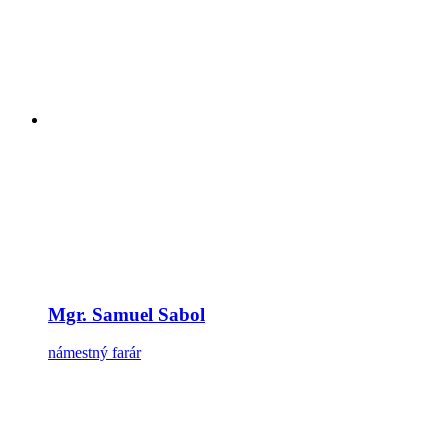
Mgr. Samuel Sabol
námestný farár